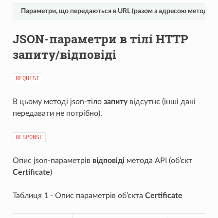
Параметри, що передаються в URL (разом з адресою методу)
JSON-параметри в тілі HTTP
запиту/відповіді
REQUEST
В цьому методі json-тіло
запиту
відсутнє (інші дані
передавати не потрібно).
RESPONSE
Опис json-параметрів
відповіді
метода API (об’єкт
Certificate
)
Таблиця 1 - Опис параметрів об’єкта
Certificate