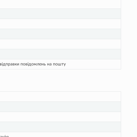
 відправки повідомлень на пошту
панію